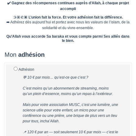
✔️
Gagnez des récompenses continues auprès d’Allah, à chaque projet
accompli
🫱🏽‍🫲🏿
L’union fait la force. Et votre adhésion fait la différence.
➡️ Adhérez dès aujourd’hui et portez avec nous les valeurs de l’islam, de la
solidarité et du vivre-ensemble.
Qu’Allah vous accorde Sa baraka et vous compte parmi Ses alliés dans
le bien.
Mon
adhésion
Adhésion
💬 10 € par mois… qu’est-ce que c’est ?
C’est moins qu’un abonnement de streaming, moins
qu’un plein d’essence, moins qu’un repas à l’extérieur.
Mais pour votre association MUSC, c’est une lumière, une
science utile pour votre enfant, un micro pour une
conférence ou une prière, une brique de plus vers un lieu
pour tous, incha’Allah.
📌 120 € par an — soit seulement 10 € par mois — c’est le