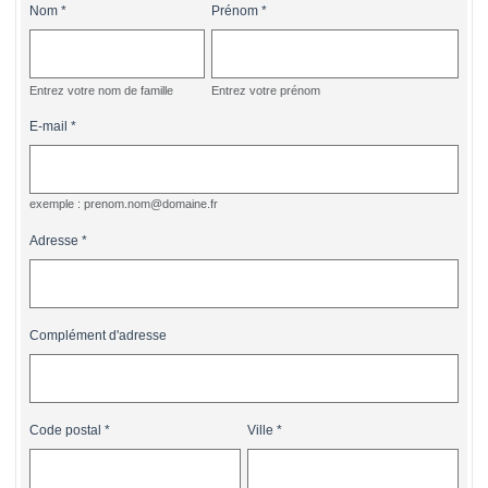
Nom
Prénom
Entrez votre nom de famille
Entrez votre prénom
E-mail
exemple :
prenom.nom@domaine.fr
Adresse
Complément d'adresse
Code postal
Ville