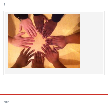
!
pied