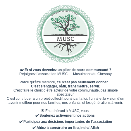
🧩
Et si vous deveniez un pilier de notre communauté ?
Rejoignez l’association MUSC — Musulmans du Chesnay
Parce qu’être membre,
ce n’est pas seulement donner…
C’est s’engager, bâtir, transmettre, servir.
C’est faire le choix d’être acteur de votre communauté, pas simple
spectateur.
C’est contribuer à un projet collectif, porté par la foi, l’unité et la vision d’un
avenir meilleur pour nos familles, nos enfants, et les générations à venir.
🌟 En adhérant à MUSC, vous :
✔️
Soutenez activement nos actions
✔️
Participez aux décisions importantes de l’association
✔️
Aidez à construire un lieu, incha’Allah