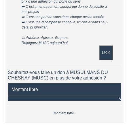
prix d’une adhésion qui porte du sens.
➡️ C’est un engagement annuel qui donne du souffle à
nos projets.
➡️ C’est une part de vous dans chaque action menée.
➡️ C’est une récompense continue, ici-bas et dans l’au-
delà, bi idhnillah.
🤝 Adhérez. Agissez. Gagnez.
Rejoignez MUSC aujourd’hui.
120 €
Souhaitez-vous faire un don à MUSULMANS DU
CHESNAY (MUSC) en plus de votre adhésion ?
€
Montant total :